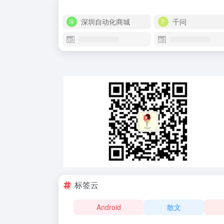
深圳自动化商城
千问
标签云
Android
散文