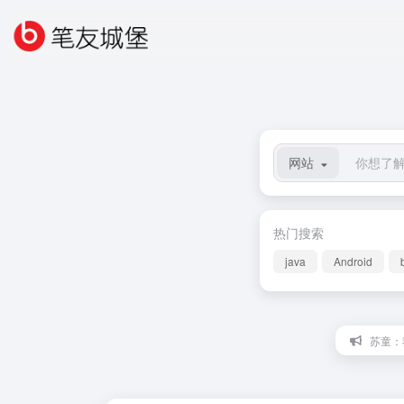
网站
热门搜索
java
Android
苏童：