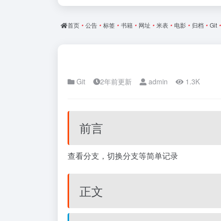
首页
•
公告
•
标签
•
书籍
•
网址
•
米表
•
电影
•
归档
•
Git
•
Git
2年前更新
admin
1.3K
前言
查看分支，切换分支等简单记录
正文