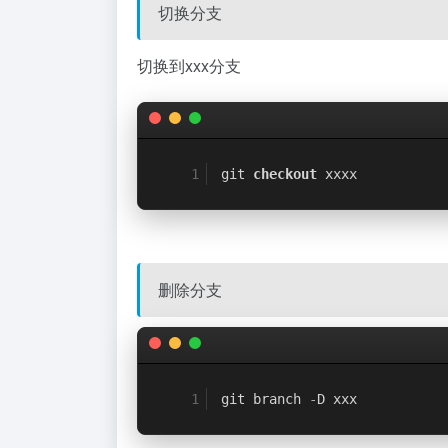
切换分支
切换到xxx分支
git 
checkout
 xxxx
删除分支
git branch 
-
D xxx