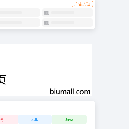
广告入驻
分析
adb
Java