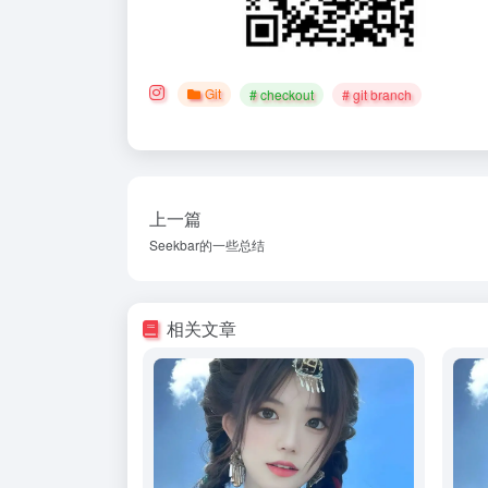
Git
# checkout
# git branch
上一篇
Seekbar的一些总结
相关文章