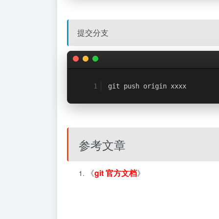
提交分支
git push origin xxxx
参考文章
《
git 官方文档
》