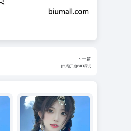
下一篇
[代码]开启WiFi调试