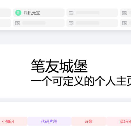
腾讯元宝
小知识
代码片段
诗歌
源码