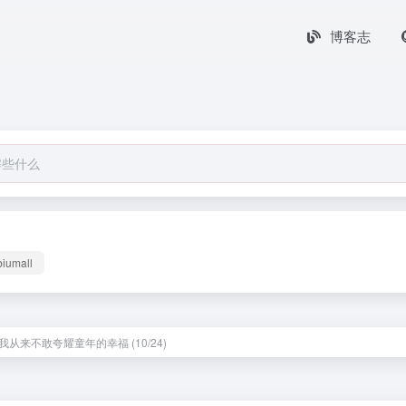
博客志
biumall
我从来不敢夸耀童年的幸福 (10/24)