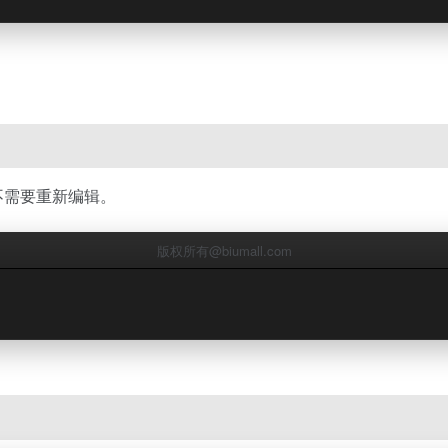
，不需要重新编辑。
版权所有@biumall.com