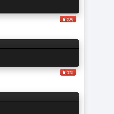
复制
复制