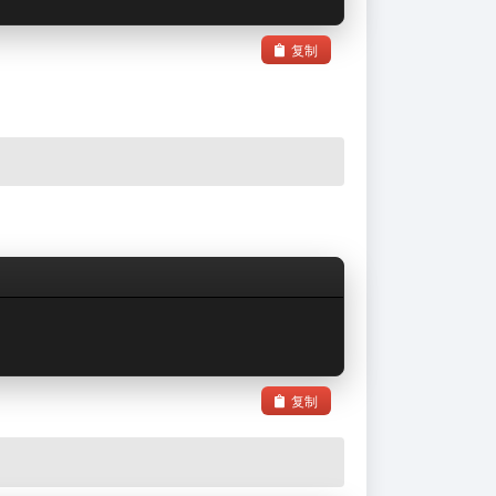
复制
复制