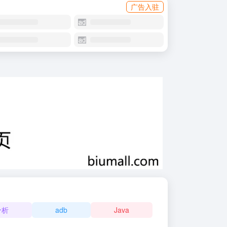
广告入驻
分析
adb
Java