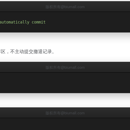
版权所有@biumall.com
automatically commit
暂停暂存区，不主动提交撤退记录。
版权所有@biumall.com
版权所有@biumall.com