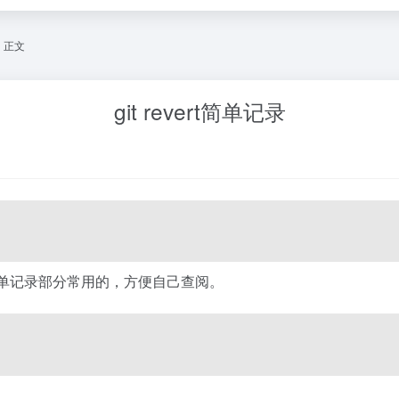
正文
git revert简单记录
天就简单记录部分常用的，方便自己查阅。