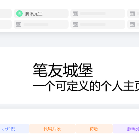
腾讯元宝
小知识
代码片段
诗歌
源码