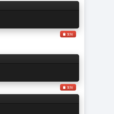
复制
复制