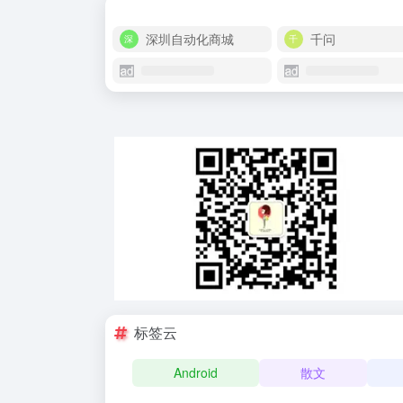
深圳自动化商城
千问
标签云
Android
散文