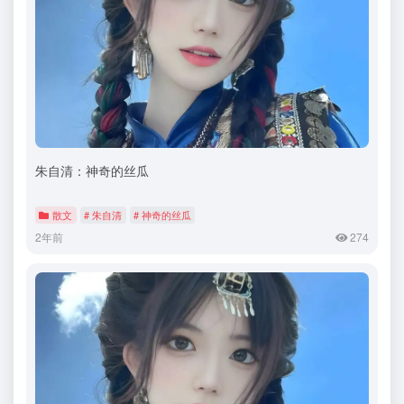
朱自清：神奇的丝瓜
散文
# 朱自清
# 神奇的丝瓜
2年前
274