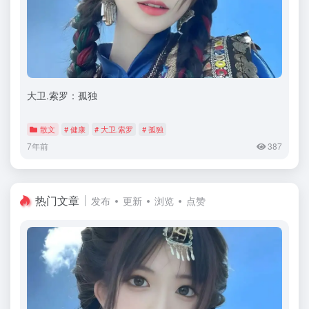
大卫.索罗：孤独
散文
# 健康
# 大卫.索罗
# 孤独
7年前
387
热门文章
发布
更新
浏览
点赞