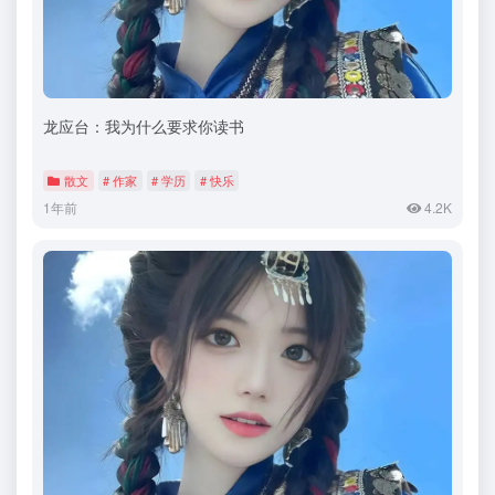
龙应台：我为什么要求你读书
散文
# 作家
# 学历
# 快乐
1年前
4.2K