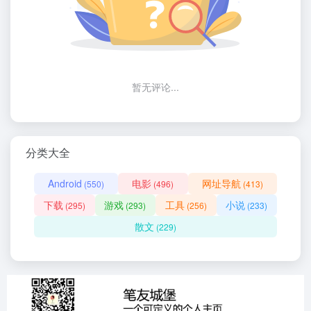
暂无评论...
分类大全
Android
电影
网址导航
(550)
(496)
(413)
下载
游戏
工具
小说
(295)
(293)
(256)
(233)
散文
(229)