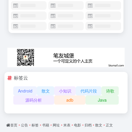
标签云
Android
散文
小知识
代码片段
诗歌
源码分析
adb
Java
首页
•
公告
•
标签
•
书籍
•
网址
•
米表
•
电影
•
归档
•
散文
•
正文