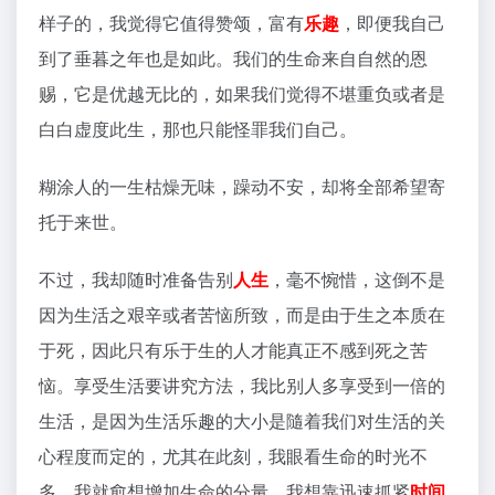
样子的，我觉得它值得赞颂，富有
乐趣
，即便我自己
到了垂暮之年也是如此。我们的生命来自自然的恩
赐，它是优越无比的，如果我们觉得不堪重负或者是
白白虚度此生，那也只能怪罪我们自己。
糊涂人的一生枯燥无味，躁动不安，却将全部希望寄
托于来世。
不过，我却随时准备告别
人生
，毫不惋惜，这倒不是
因为生活之艰辛或者苦恼所致，而是由于生之本质在
于死，因此只有乐于生的人才能真正不感到死之苦
恼。享受生活要讲究方法，我比别人多享受到一倍的
生活，是因为生活乐趣的大小是隨着我们对生活的关
心程度而定的，尤其在此刻，我眼看生命的时光不
多，我就愈想增加生命的分量。我想靠迅速抓紧
时间