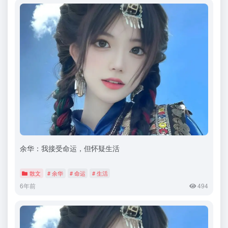
余华：我接受命运，但怀疑生活
散文
# 余华
# 命运
# 生活
6年前
494