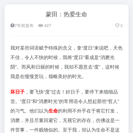
蒙田：热爱生命
7年前发布
427
0
我对某些词语赋予特殊的含义，拿“度日”来说吧，天色
不佳，令人不快的时候，我将“度日”看成是“消磨光
阴”。而风和日丽的时候，我却不愿意去“度”，这时候
我是在慢慢赏玩，领略美好的时光。
坏日子
，要飞快“度”过去！好日子，要停下来细细品
尝。“度日”和“消磨时光”的常用语令人想起那些“哲人”
的习气。他们以为
生命
的利用不外乎在于将它打发，
消磨，并且尽量回避它，无视它的存在，仿佛这是一
件苦事，一件贱物似的。至于我，却认为生命不是这