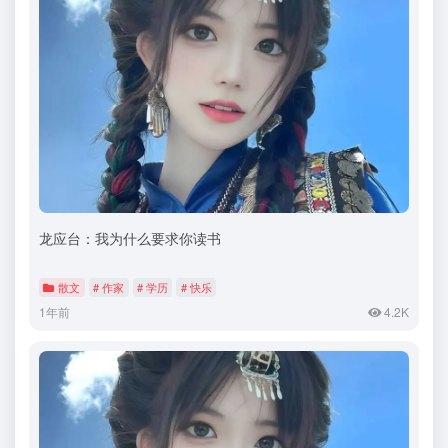
龙应台：我为什么要求你读书
散文
# 作家
# 学历
# 快乐
1年前
4.2K