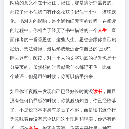
阅读的意义不在于记住，记住，那是搞研究需要的。
那读了记不住我们有什么收获？记住一个词，潜移默
化。书对人的影响，是个润物细无声的过程，在阅读
的过程中，你相当于经历了书中描述的一个
人生
、直
面作者的一番番思想，这些人生、思想会跟你自己鹅
经历、想法碰撞，最后形成最适合你自己的“三观”。
除去这些，阅读，对一个人的文字功底的提升也是十
分显著的。虽然想的时候感觉什么都记不住，比如一
个成语，但是用的时候，你可以信手拈来。
如果你半夜醒来发现自己已经好长时间没
读书
，而且
没有任何负罪感的时候，你就必须知道，你已经堕落
了。不是说书本本身有多么了不起，而是读书这个行
为意味着你没有完全认同这个现世和现实，你还有追
求，还在
奋斗
，你还有不满，你还在寻找另一种可