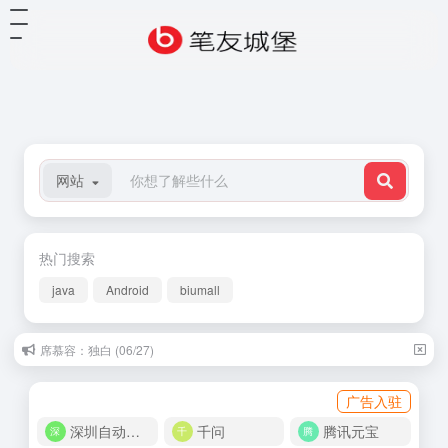
网站
热门搜索
java
Android
biumall
席慕容：独白 (06/27)
李月亮：那些你所不知道的大事 (12/01)
广告入驻
深圳自动化商城
千问
腾讯元宝