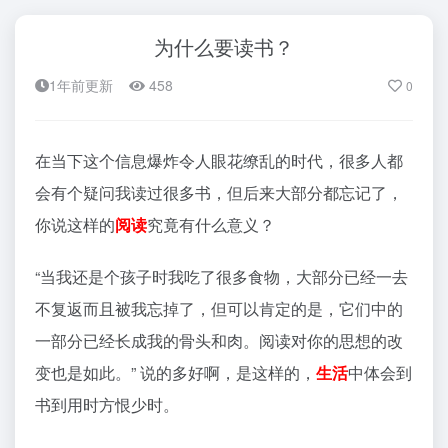
为什么要读书？
1年前更新
458
0
在当下这个信息爆炸令人眼花缭乱的时代，很多人都
会有个疑问我读过很多书，但后来大部分都忘记了，
你说这样的
阅读
究竟有什么意义？
“当我还是个孩子时我吃了很多食物，大部分已经一去
不复返而且被我忘掉了，但可以肯定的是，它们中的
一部分已经长成我的骨头和肉。阅读对你的思想的改
变也是如此。” 说的多好啊，是这样的，
生活
中体会到
书到用时方恨少时。