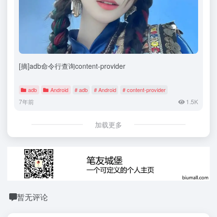
[摘]adb命令行查询content-provider
adb
Android
# adb
# Android
# content-provider
7年前
1.5K
加载更多
暂无评论