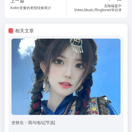
上一篇
去除磁盘中
Kotlin变量的类型转换简介
Video,Music,Ringtones等目录
相关文章
史铁生：我与地坛[节选]