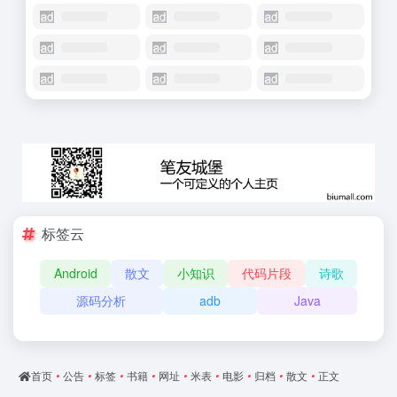
标签云
Android
散文
小知识
代码片段
诗歌
源码分析
adb
Java
首页
•
公告
•
标签
•
书籍
•
网址
•
米表
•
电影
•
归档
•
散文
•
正文