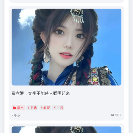
费孝通：文字不能使人聪明起来
散文
# 书籍
# 教授
# 生活
7年前
387