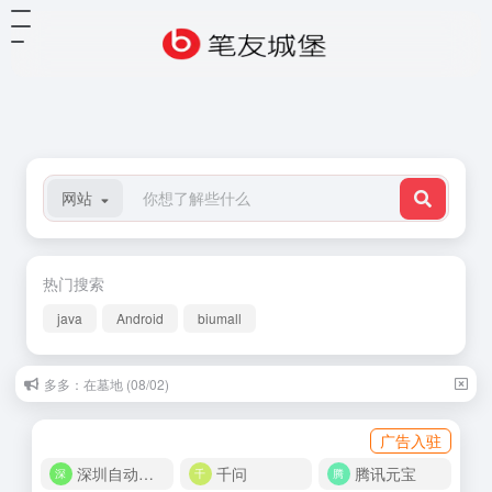
网站
热门搜索
java
Android
biumall
多多：在墓地 (08/02)
莫言：陪女儿高考 (06/25)
广告入驻
深圳自动化商城
千问
腾讯元宝