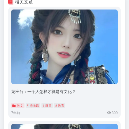
相关文章
龙应台：一个人怎样才算是有文化？
散文
# 博物馆
# 尊重
# 教育
7年前
309