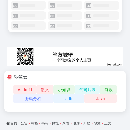
标签云
Android
散文
小知识
代码片段
诗歌
源码分析
adb
Java
首页
•
公告
•
标签
•
书籍
•
网址
•
米表
•
电影
•
归档
•
散文
•
正文