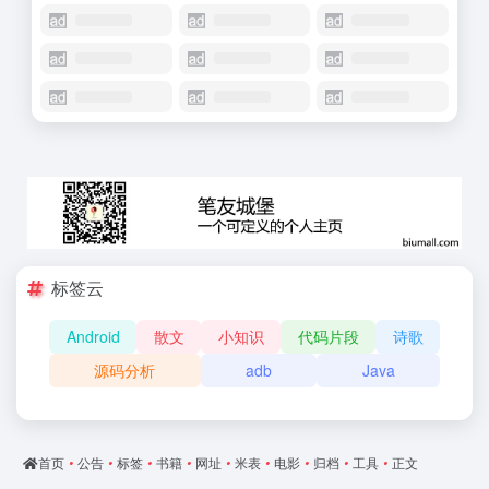
标签云
Android
散文
小知识
代码片段
诗歌
源码分析
adb
Java
首页
•
公告
•
标签
•
书籍
•
网址
•
米表
•
电影
•
归档
•
工具
•
正文