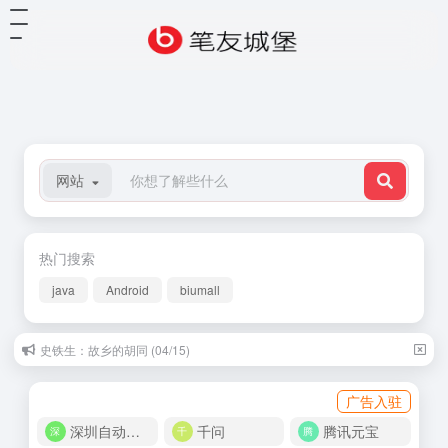
网站
热门搜索
java
Android
biumall
史铁生：故乡的胡同 (04/15)
广告入驻
深圳自动化商城
千问
腾讯元宝