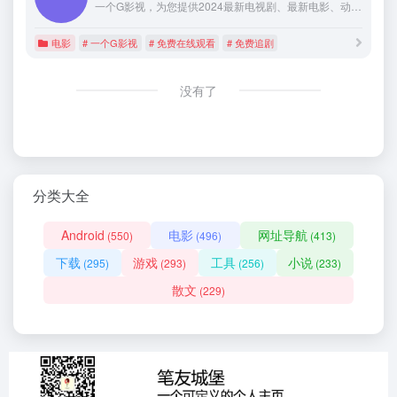
一个G影视，为您提供2024最新电视剧、最新电影、动漫番剧、学习课程，蓝光视频免费在线观看服务，无广告不卡，每天第一时间更新！
电影
# 一个G影视
# 免费在线观看
# 免费追剧
没有了
分类大全
Android
电影
网址导航
(550)
(496)
(413)
下载
游戏
工具
小说
(295)
(293)
(256)
(233)
散文
(229)