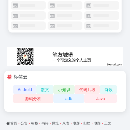
标签云
Android
散文
小知识
代码片段
诗歌
源码分析
adb
Java
首页
•
公告
•
标签
•
书籍
•
网址
•
米表
•
电影
•
归档
•
电影
•
正文