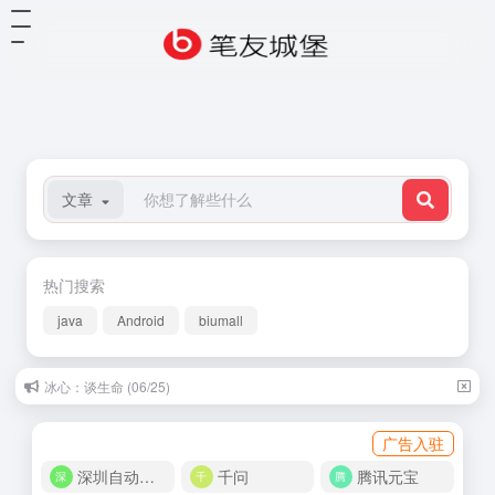
文章
热门搜索
java
Android
biumall
冰心：谈生命 (06/25)
广告入驻
深圳自动化商城
千问
腾讯元宝