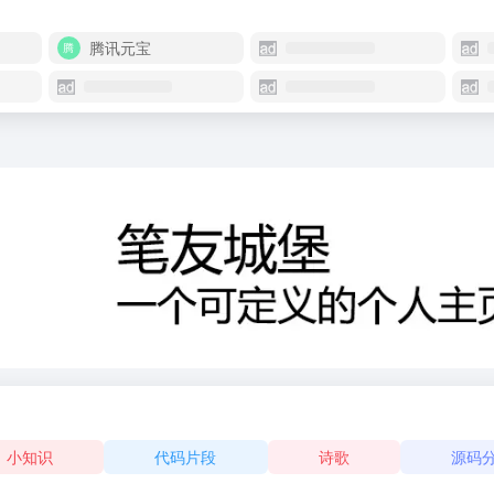
腾讯元宝
小知识
代码片段
诗歌
源码