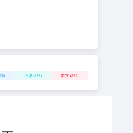
小说
散文
56)
(233)
(229)