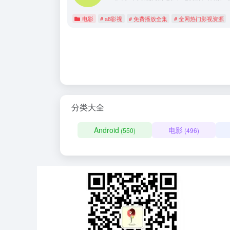
电影
# a8影视
# 免费播放全集
# 全网热门影视资源
分类大全
Android
电影
(550)
(496)