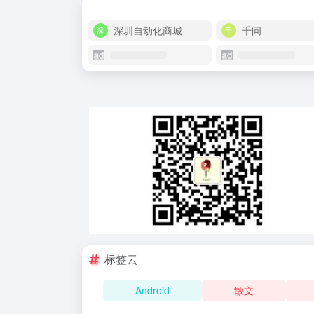
深圳自动化商城
千问
标签云
Android
散文