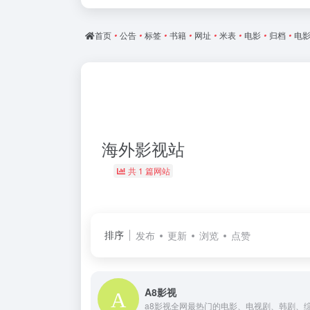
首页
•
公告
•
标签
•
书籍
•
网址
•
米表
•
电影
•
归档
•
电
海外影视站
共 1 篇网站
排序
发布
更新
浏览
点赞
A8影视