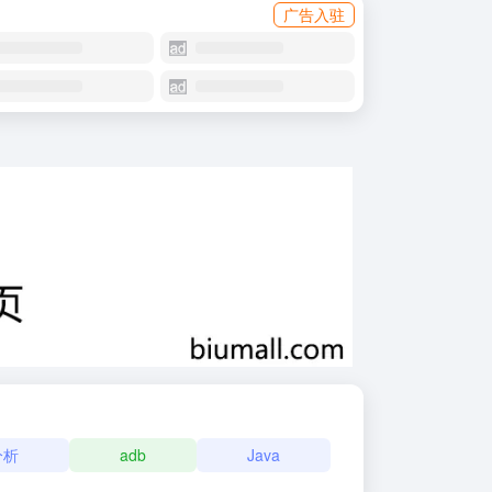
广告入驻
分析
adb
Java