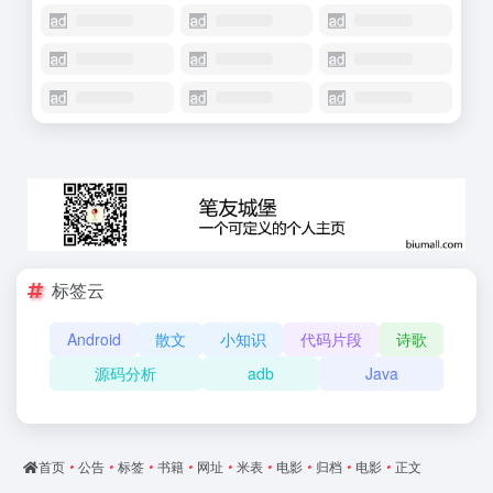
标签云
Android
散文
小知识
代码片段
诗歌
源码分析
adb
Java
首页
•
公告
•
标签
•
书籍
•
网址
•
米表
•
电影
•
归档
•
电影
•
正文