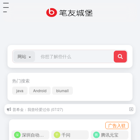
网站
热门搜索
java
Android
biumall
普希金：我曾经爱过你 (07/27)
广告入驻
深圳自动化商城
千问
腾讯元宝