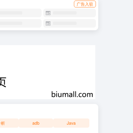
广告入驻
分析
adb
Java