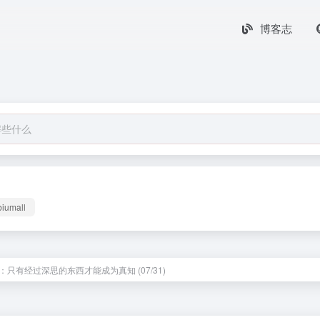
博客志
biumall
：只有经过深思的东西才能成为真知 (07/31)