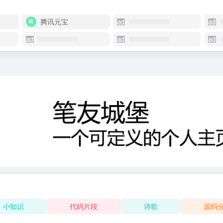
腾讯元宝
小知识
代码片段
诗歌
源码