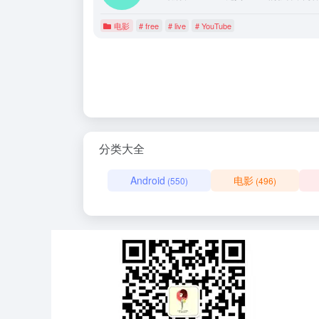
电影
# free
# live
# YouTube
分类大全
Android
电影
(550)
(496)