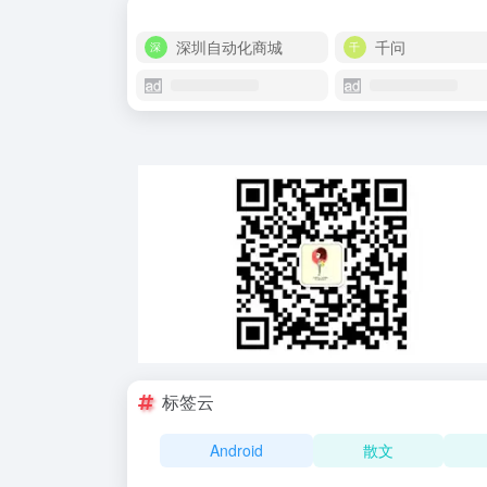
深圳自动化商城
千问
标签云
Android
散文