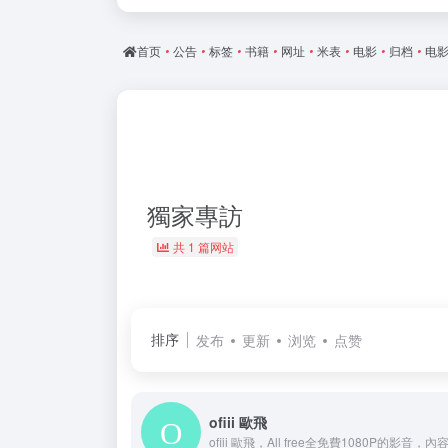
首页
•
公告
•
标签
•
书籍
•
网址
•
米表
•
电影
•
归档
•
电
獨家專訪
共 1 篇网站
排序
发布
更新
浏览
点赞
ofiii 歐飛