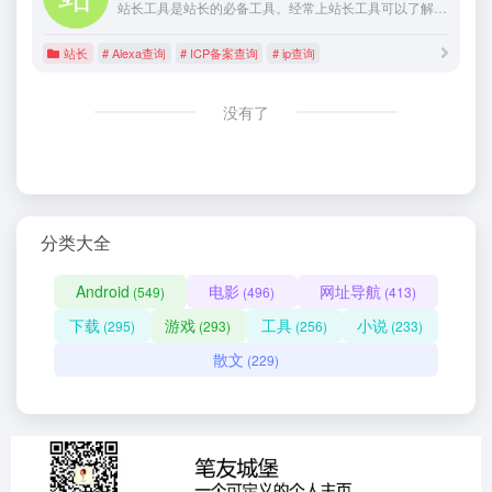
站长工具是站长的必备工具。经常上站长工具可以了解SEO数据变化。还可以检测网站死链接、蜘蛛访问、HTML格式检测、网站速度测试、友情链接检查、网站域名IP查询、PR、权重查询、alexa、whois查询等等。
站长
# Alexa查询
# ICP备案查询
# ip查询
没有了
分类大全
Android
电影
网址导航
(549)
(496)
(413)
下载
游戏
工具
小说
(295)
(293)
(256)
(233)
散文
(229)