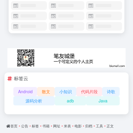
标签云
Android
散文
小知识
代码片段
诗歌
源码分析
adb
Java
首页
•
公告
•
标签
•
书籍
•
网址
•
米表
•
电影
•
归档
•
工具
•
正文