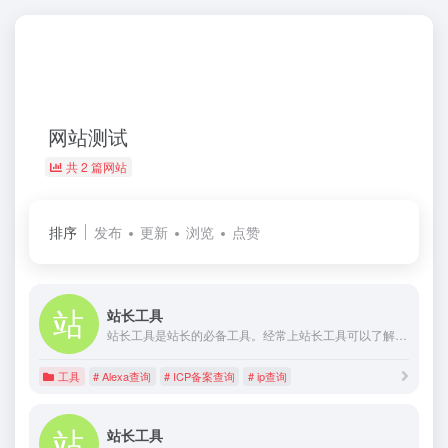
网站测试
共 2 篇网站
排序
发布
更新
浏览
点赞
站长工具
站长工具是站长的必备工具。经常上站长工具可以了解SEO数据变化。还可以检测网站死链接、蜘蛛访问、HTML格式检测、网站速度测试、友情链接检查、网站域名IP查询、PR、权重查询、alexa、whois查询等等。
工具
# Alexa查询
# ICP备案查询
# ip查询
站长工具