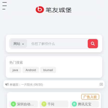
网站
热门搜索
java
Android
biumall
林徽因：一片阳光 (06/30)
广告入驻
深圳自动化商城
千问
腾讯元宝