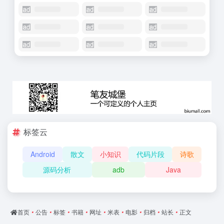
标签云
Android
散文
小知识
代码片段
诗歌
源码分析
adb
Java
首页
•
公告
•
标签
•
书籍
•
网址
•
米表
•
电影
•
归档
•
站长
•
正文