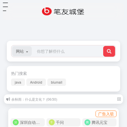
网站
热门搜索
java
Android
biumall
余秋雨：什么是文化？ (06/30)
广告入驻
深圳自动化商城
千问
腾讯元宝