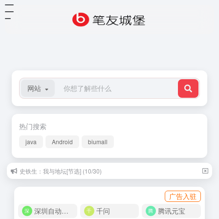
网站
热门搜索
java
Android
biumall
史铁生：我与地坛[节选] (10/30)
广告入驻
深圳自动化商城
千问
腾讯元宝