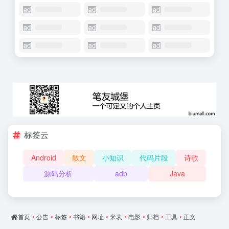
标签云
Android
散文
小知识
代码片段
诗歌
源码分析
adb
Java
首页
•
公告
•
标签
•
书籍
•
网址
•
米表
•
电影
•
归档
•
工具
•
正文