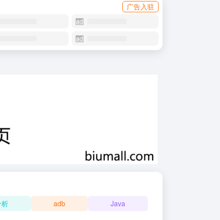
广告入驻
分析
adb
Java