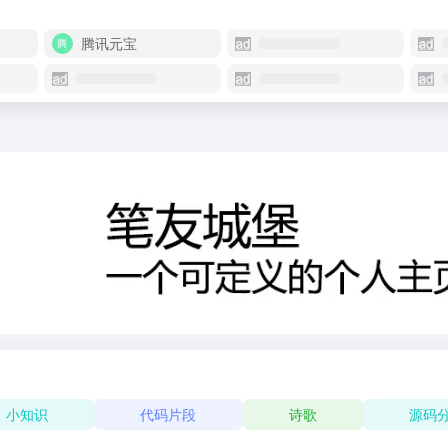
腾讯元宝
小知识
代码片段
诗歌
源码