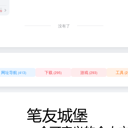
us email
没有了
网址导航
下载
游戏
工具
(413)
(295)
(293)
(2