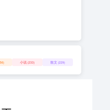
小说
散文
56)
(233)
(229)