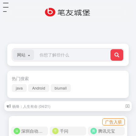
网站
热门搜索
java
Android
biumall
杨绛：人生有命 (04/21)
广告入驻
深圳自动化商城
千问
腾讯元宝