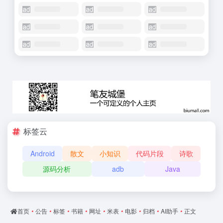
标签云
Android
散文
小知识
代码片段
诗歌
源码分析
adb
Java
首页
•
公告
•
标签
•
书籍
•
网址
•
米表
•
电影
•
归档
•
AI助手
•
正文