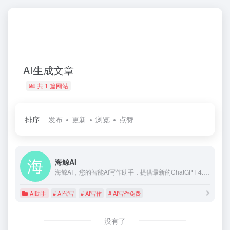
AI生成文章
共 1 篇网站
排序
发布
更新
浏览
点赞
海鲸AI
海鲸AI，您的智能AI写作助手，提供最新的ChatGPT 4.0、AI写作、AI绘画、AI文档解析等功能，助力您的创意表达和工作效率。体验前沿的人工智能技术，开启高效智能的工作与生活方式。
AI助手
# AI代写
# AI写作
# AI写作免费
没有了