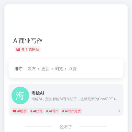
AI商业写作
共 1 篇网站
排序
发布
更新
浏览
点赞
海鲸AI
海鲸AI，您的智能AI写作助手，提供最新的ChatGPT 4.0、AI写作、AI绘画、AI文档解析等功能，助力您的创意表达和工作效率。体验前沿的人工智能技术，开启高效智能的工作与生活方式。
AI助手
# AI代写
# AI写作
# AI写作免费
没有了