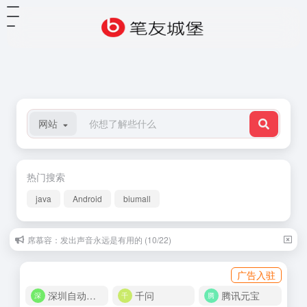
网站
热门搜索
java
Android
biumall
席慕容：发出声音永远是有用的 (10/22)
广告入驻
深圳自动化商城
千问
腾讯元宝