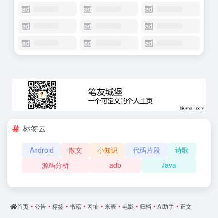
标签云
Android
散文
小知识
代码片段
诗歌
源码分析
adb
Java
首页
•
公告
•
标签
•
书籍
•
网址
•
米表
•
电影
•
归档
•
AI助手
•
正文