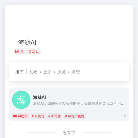
海鲸AI
共 1 篇网站
排序
发布
更新
浏览
点赞
海鲸AI
海鲸AI，您的智能AI写作助手，提供最新的ChatGPT 4.0、AI写作、AI绘画、AI文档解析等功能，助力您的创意表达和工作效率。体验前沿的人工智能技术，开启高效智能的工作与生活方式。
AI助手
# AI代写
# AI写作
# AI写作免费
没有了