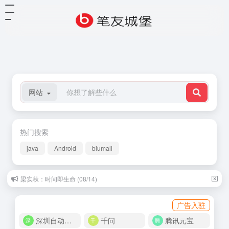
网站
热门搜索
java
Android
biumall
梁实秋：时间即生命 (08/14)
广告入驻
深圳自动化商城
千问
腾讯元宝