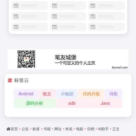
标签云
Android
散文
小知识
代码片段
诗歌
源码分析
adb
Java
首页
•
公告
•
标签
•
书籍
•
网址
•
米表
•
电影
•
归档
•
AI助手
•
正文