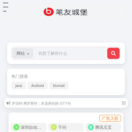
网站
热门搜索
java
Android
biumall
罗伯特·弗罗斯特：未选择的路 (07/19)
广告入驻
深圳自动化商城
千问
腾讯元宝