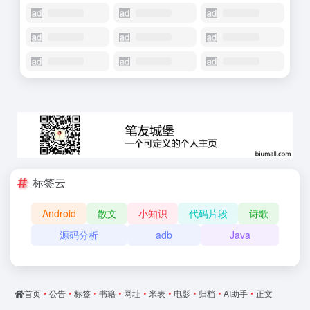
标签云
Android
散文
小知识
代码片段
诗歌
源码分析
adb
Java
首页
•
公告
•
标签
•
书籍
•
网址
•
米表
•
电影
•
归档
•
AI助手
•
正文