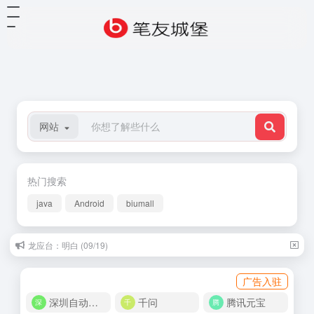
网站
热门搜索
java
Android
biumall
龙应台：明白 (09/19)
广告入驻
深圳自动化商城
千问
腾讯元宝