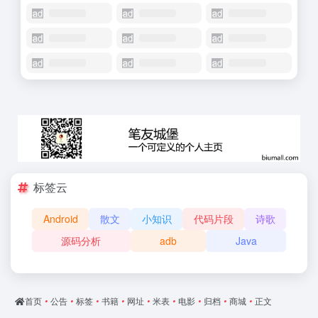
标签云
Android
散文
小知识
代码片段
诗歌
源码分析
adb
Java
首页
•
公告
•
标签
•
书籍
•
网址
•
米表
•
电影
•
归档
•
商城
•
正文