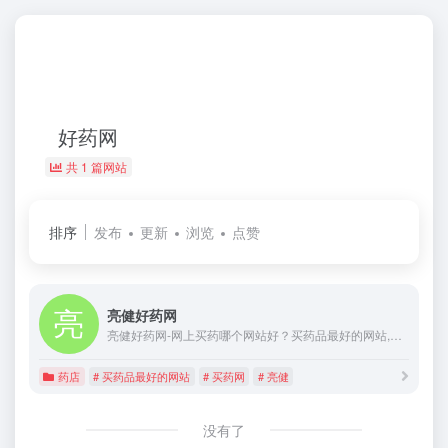
好药网
共 1 篇网站
排序
发布
更新
浏览
点赞
亮健好药网
亮健好药网-网上买药哪个网站好？买药品最好的网站,网上买药的正规网站！全国最大的药品网、找药网、购药网、网上药店请选亮健买药网!中国最大网上药店！
药店
# 买药品最好的网站
# 买药网
# 亮健
没有了