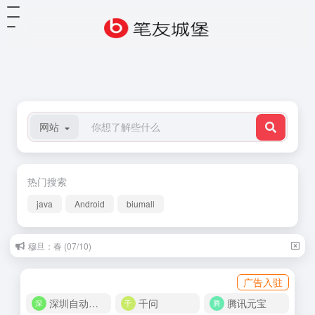
网站
热门搜索
java
Android
biumall
穆旦：春 (07/10)
广告入驻
深圳自动化商城
千问
腾讯元宝