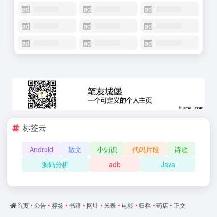
标签云
Android
散文
小知识
代码片段
诗歌
源码分析
adb
Java
首页
•
公告
•
标签
•
书籍
•
网址
•
米表
•
电影
•
归档
•
药店
•
正文