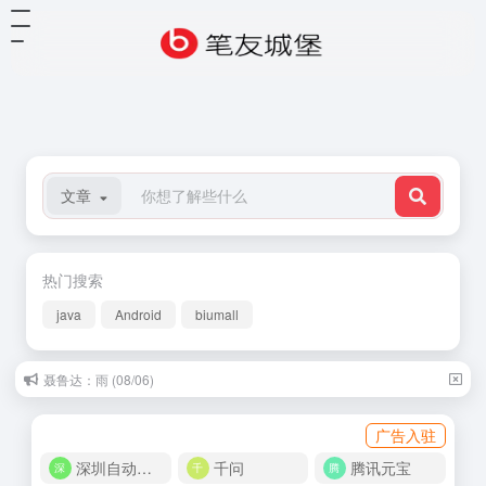
文章
热门搜索
java
Android
biumall
聂鲁达：雨 (08/06)
广告入驻
深圳自动化商城
千问
腾讯元宝