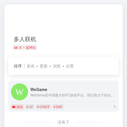
多人联机
共 1 篇网站
排序
发布
更新
浏览
点赞
WeGame
WeGame是中国最大的PC游戏平台。我们致力于给玩家带来更多高品质游戏和更好游玩体验，为开发者和运营商提供全生命周期的游戏发行和运营服务。一起玩，才更好玩。
游戏
# CF
# CF助手
# DNF
没有了