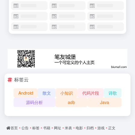
标签云
Android
散文
小知识
代码片段
诗歌
源码分析
adb
Java
首页
•
公告
•
标签
•
书籍
•
网址
•
米表
•
电影
•
归档
•
游戏
•
正文