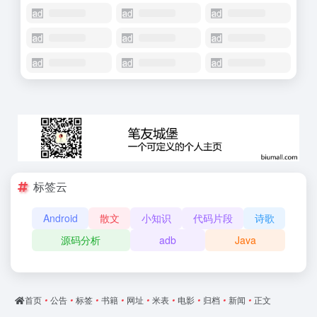
标签云
Android
散文
小知识
代码片段
诗歌
源码分析
adb
Java
首页
•
公告
•
标签
•
书籍
•
网址
•
米表
•
电影
•
归档
•
新闻
•
正文