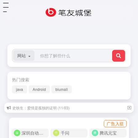
网站
热门搜索
java
Android
biumall
史铁生：爱情是孤独的证明 (11/03)
广告入驻
深圳自动化商城
千问
腾讯元宝