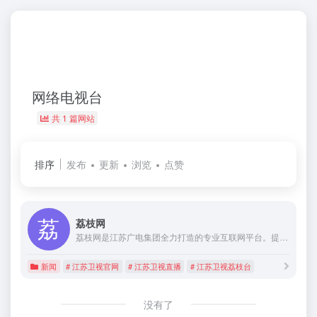
网络电视台
共 1 篇网站
排序
发布
更新
浏览
点赞
荔枝网
荔枝网是江苏广电集团全力打造的专业互联网平台。提供江苏广电所有节目视频观看点播服务，并为用户提供时政、社会、娱乐等综合信息，综艺视频在线观看、互动交流等服务。
新闻
# 江苏卫视官网
# 江苏卫视直播
# 江苏卫视荔枝台
没有了