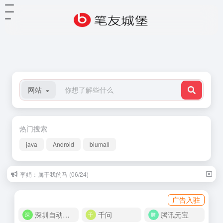
网站
热门搜索
java
Android
biumall
李娟：属于我的马 (06/24)
广告入驻
深圳自动化商城
千问
腾讯元宝