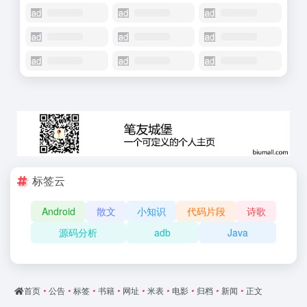
标签云
Android
散文
小知识
代码片段
诗歌
源码分析
adb
Java
首页
•
公告
•
标签
•
书籍
•
网址
•
米表
•
电影
•
归档
•
新闻
•
正文