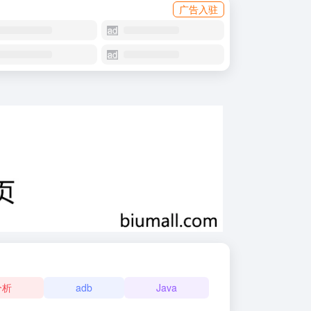
广告入驻
分析
adb
Java