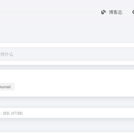
博客志
biumall
排队 (07/28)