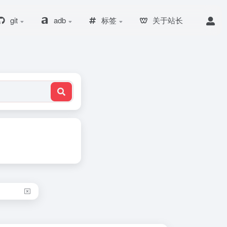
git
adb
标签
关于站长