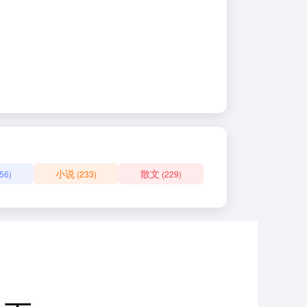
小说
散文
56)
(233)
(229)