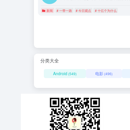
新闻
# 一带一路
# 今日观点
# 十亿个为什么
分类大全
Android
电影
(549)
(496)