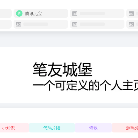
腾讯元宝
小知识
代码片段
诗歌
源码