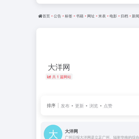
首页
•
公告
•
标签
•
书籍
•
网址
•
米表
•
电影
•
归档
•
新
大洋网
共 1 篇网站
排序
发布
更新
浏览
点赞
大洋网