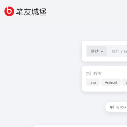
网站
热门搜索
java
Android
梁实秋：