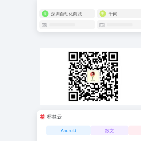
深圳自动化商城
千问
标签云
Android
散文