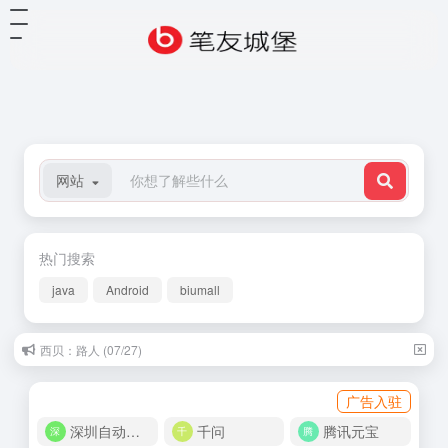
网站
热门搜索
java
Android
biumall
西贝：路人 (07/27)
广告入驻
深圳自动化商城
千问
腾讯元宝