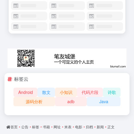
标签云
Android
散文
小知识
代码片段
诗歌
源码分析
adb
Java
首页
•
公告
•
标签
•
书籍
•
网址
•
米表
•
电影
•
归档
•
新闻
•
正文