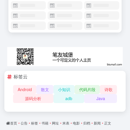
标签云
Android
散文
小知识
代码片段
诗歌
源码分析
adb
Java
首页
•
公告
•
标签
•
书籍
•
网址
•
米表
•
电影
•
归档
•
新闻
•
正文