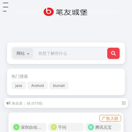
网站
热门搜索
java
Android
biumall
朱自清 ：绿 (07/05)
广告入驻
深圳自动化商城
千问
腾讯元宝