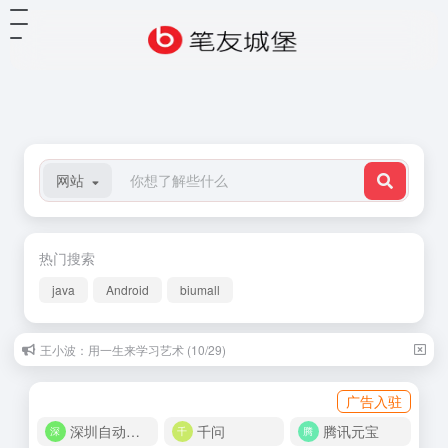
网站
热门搜索
java
Android
biumall
王小波：用一生来学习艺术 (10/29)
广告入驻
深圳自动化商城
千问
腾讯元宝