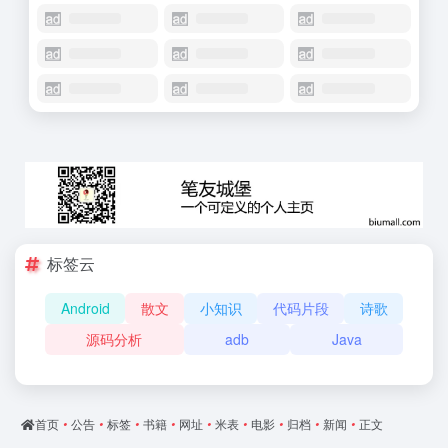
标签云
Android
散文
小知识
代码片段
诗歌
源码分析
adb
Java
首页
•
公告
•
标签
•
书籍
•
网址
•
米表
•
电影
•
归档
•
新闻
•
正文