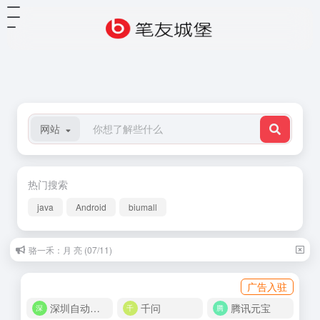
网站
热门搜索
java
Android
biumall
骆一禾：月 亮 (07/11)
广告入驻
深圳自动化商城
千问
腾讯元宝