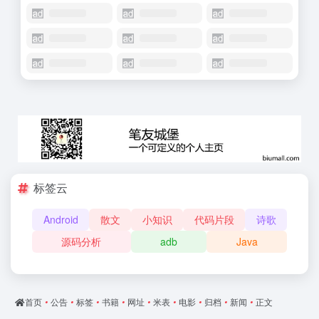
标签云
Android
散文
小知识
代码片段
诗歌
源码分析
adb
Java
首页
•
公告
•
标签
•
书籍
•
网址
•
米表
•
电影
•
归档
•
新闻
•
正文