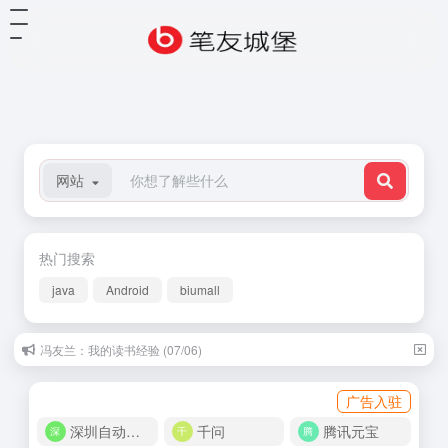
网站
热门搜索
java
Android
biumall
冯友兰：我的读书经验 (07/06)
广告入驻
深圳自动化商城
千问
腾讯元宝