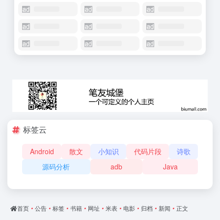
标签云
Android
散文
小知识
代码片段
诗歌
源码分析
adb
Java
首页
•
公告
•
标签
•
书籍
•
网址
•
米表
•
电影
•
归档
•
新闻
•
正文