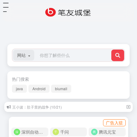
网站
热门搜索
java
Android
biumall
王小波：肚子里的战争 (10/21)
广告入驻
深圳自动化商城
千问
腾讯元宝