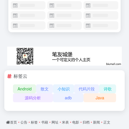
标签云
Android
散文
小知识
代码片段
诗歌
源码分析
adb
Java
首页
•
公告
•
标签
•
书籍
•
网址
•
米表
•
电影
•
归档
•
新闻
•
正文