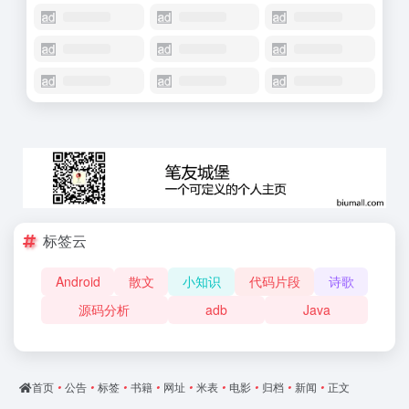
标签云
Android
散文
小知识
代码片段
诗歌
源码分析
adb
Java
首页
•
公告
•
标签
•
书籍
•
网址
•
米表
•
电影
•
归档
•
新闻
•
正文