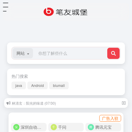
网站
热门搜索
java
Android
biumall
林清玄：阳光的味道 (07/30)
广告入驻
深圳自动化商城
千问
腾讯元宝