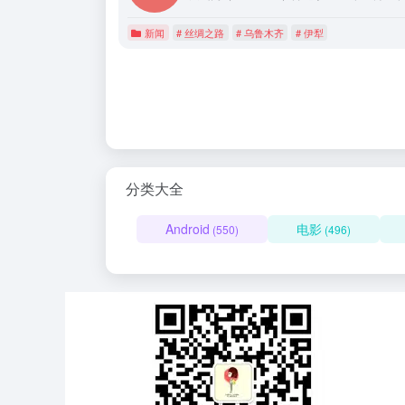
新闻
# 丝绸之路
# 乌鲁木齐
# 伊犁
分类大全
Android
电影
(550)
(496)