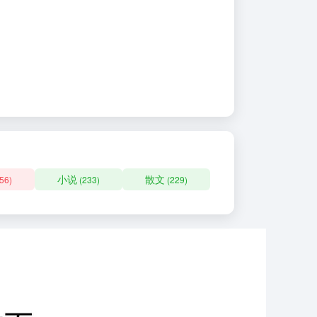
小说
散文
56)
(233)
(229)