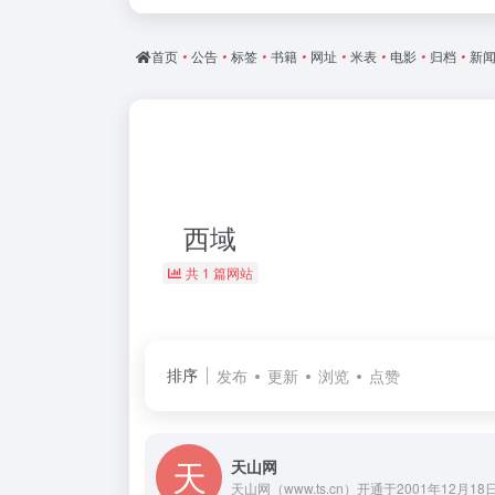
首页
•
公告
•
标签
•
书籍
•
网址
•
米表
•
电影
•
归档
•
新
西域
共 1 篇网站
排序
发布
更新
浏览
点赞
天山网