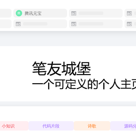
腾讯元宝
小知识
代码片段
诗歌
源码