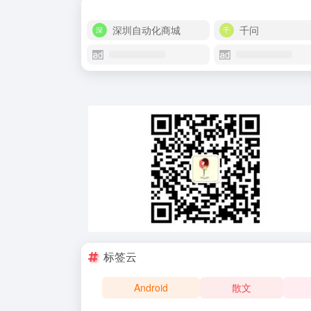
深圳自动化商城
千问
标签云
Android
散文