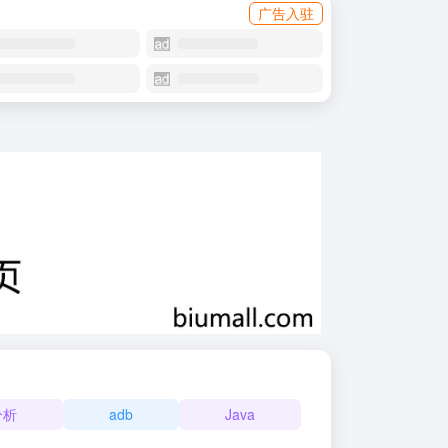
广告入驻
分析
adb
Java