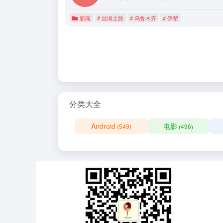
新闻
# 丝绸之路
# 乌鲁木齐
# 伊犁
分类大全
Android
电影
(549)
(496)