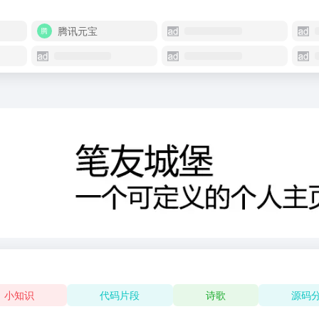
腾讯元宝
小知识
代码片段
诗歌
源码