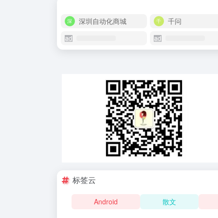
深圳自动化商城
千问
标签云
Android
散文