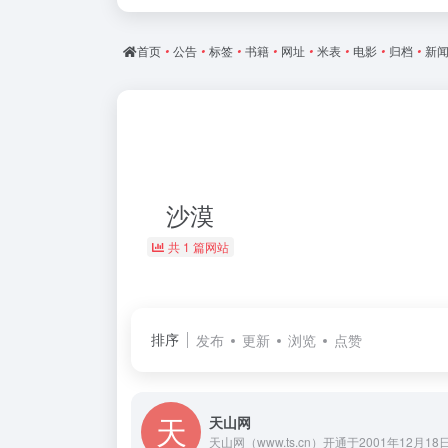
首页
•
公告
•
标签
•
书籍
•
网址
•
米表
•
电影
•
归档
•
新
沙漠
共 1 篇网站
排序
发布
更新
浏览
点赞
天山网