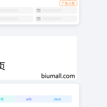
广告入驻
分析
adb
Java