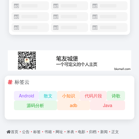
标签云
Android
散文
小知识
代码片段
诗歌
源码分析
adb
Java
首页
•
公告
•
标签
•
书籍
•
网址
•
米表
•
电影
•
归档
•
新闻
•
正文