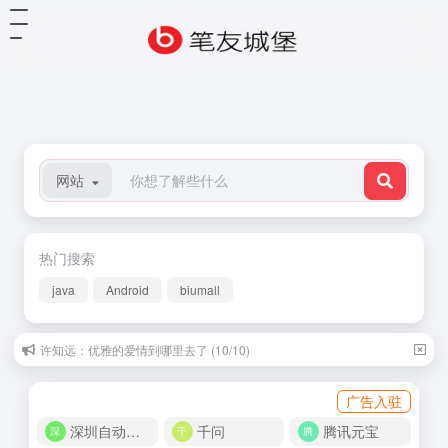
网站
热门搜索
java
Android
biumall
许知远：优雅的爱情到哪里去了 (10/10)
广告入驻
深圳自动化商城
千问
腾讯元宝