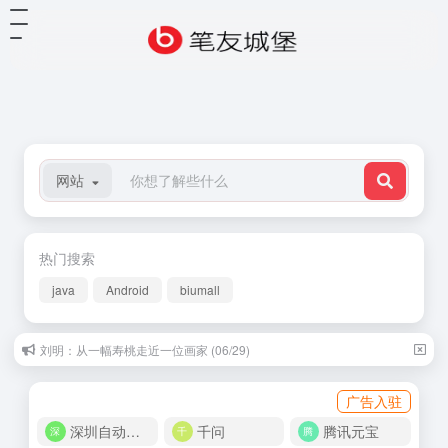
网站
热门搜索
java
Android
biumall
刘明：从一幅寿桃走近一位画家 (06/29)
广告入驻
深圳自动化商城
千问
腾讯元宝