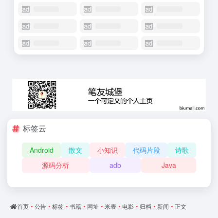
标签云
Android
散文
小知识
代码片段
诗歌
源码分析
adb
Java
首页
•
公告
•
标签
•
书籍
•
网址
•
米表
•
电影
•
归档
•
新闻
•
正文