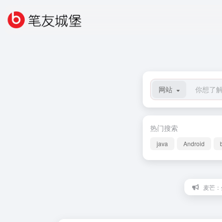
网站
热门搜索
java
Android
麦芒：生