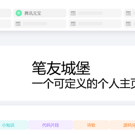
腾讯元宝
小知识
代码片段
诗歌
源码