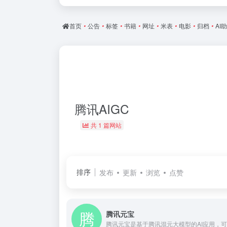
首页
•
公告
•
标签
•
书籍
•
网址
•
米表
•
电影
•
归档
•
AI
腾讯AIGC
共 1 篇网站
排序
发布
更新
浏览
点赞
腾讯元宝