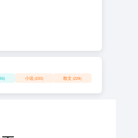
小说
散文
56)
(233)
(229)