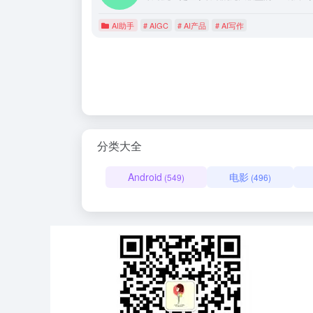
AI助手
# AIGC
# AI产品
# AI写作
分类大全
Android
电影
(549)
(496)