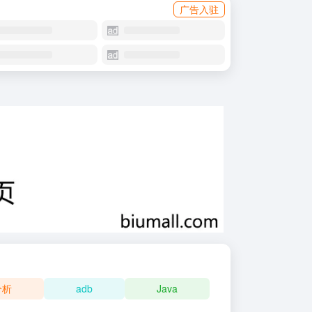
广告入驻
分析
adb
Java