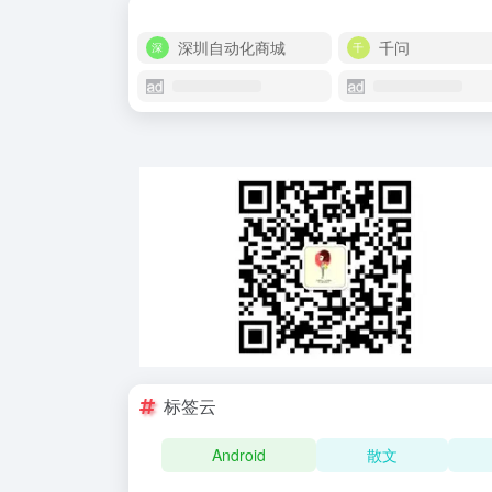
深圳自动化商城
千问
标签云
Android
散文