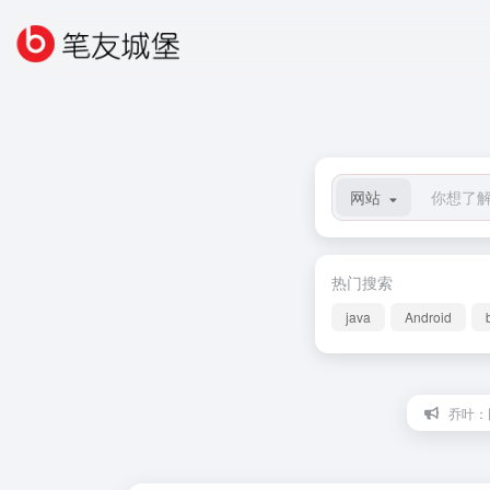
网站
热门搜索
java
Android
乔叶：比