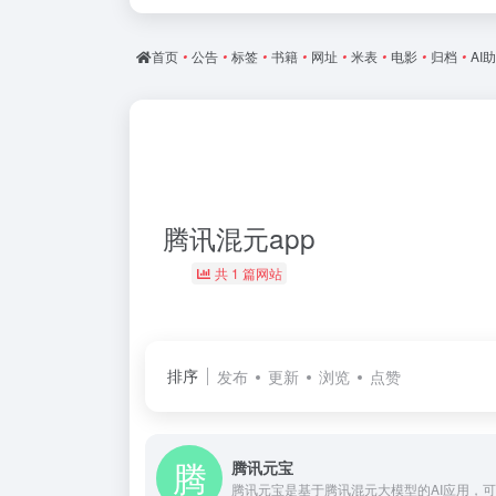
首页
•
公告
•
标签
•
书籍
•
网址
•
米表
•
电影
•
归档
•
AI
腾讯混元app
共 1 篇网站
排序
发布
更新
浏览
点赞
腾讯元宝