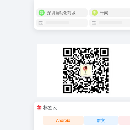
深圳自动化商城
千问
标签云
Android
散文