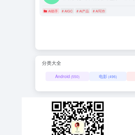
AI助手
# AIGC
# AI产品
# AI写作
分类大全
Android
电影
(550)
(496)