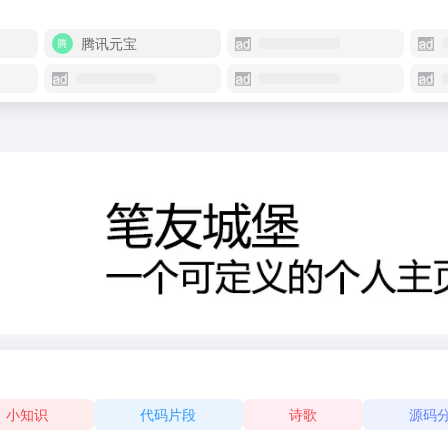
腾讯元宝
小知识
代码片段
诗歌
源码