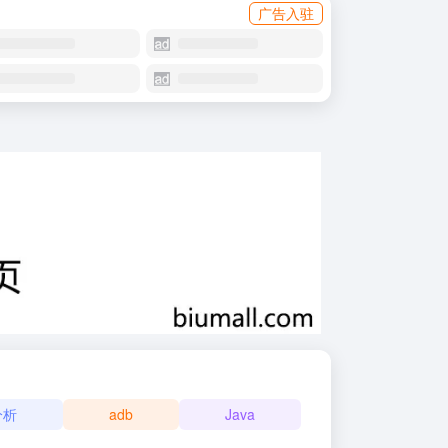
广告入驻
分析
adb
Java