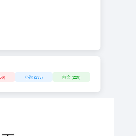
小说
散文
56)
(233)
(229)