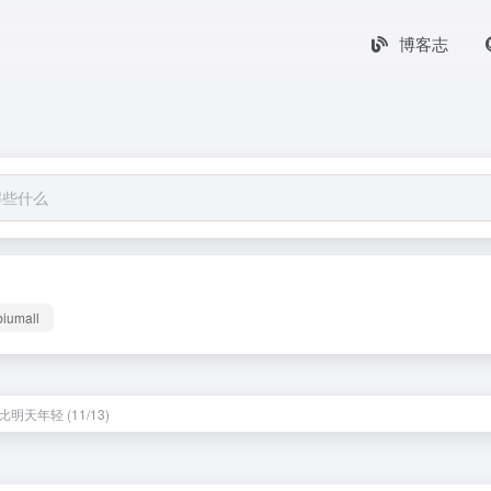
博客志
biumall
明天年轻 (11/13)