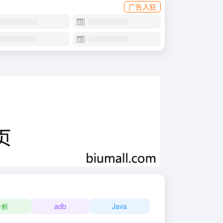
广告入驻
分析
adb
Java