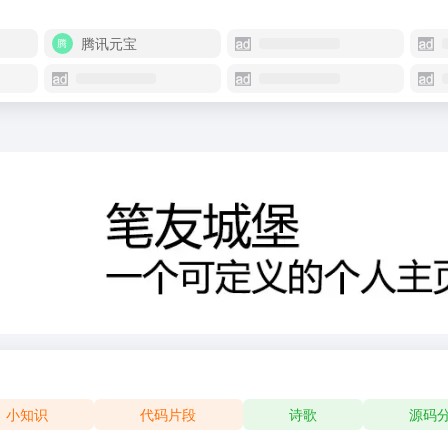
腾讯元宝
小知识
代码片段
诗歌
源码