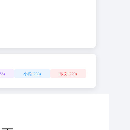
小说
散文
56)
(233)
(229)