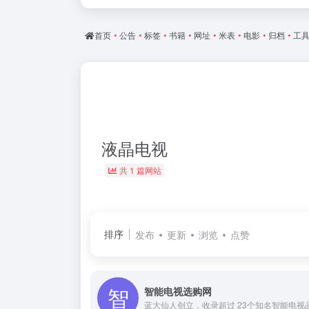
首页
•
公告
•
标签
•
书籍
•
网址
•
米表
•
电影
•
归档
•
工
液晶电视
共 1 篇网站
排序
发布
更新
浏览
点赞
智能电视选购网