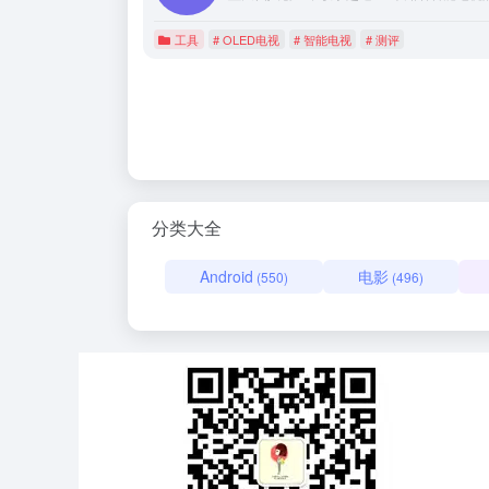
工具
# OLED电视
# 智能电视
# 测评
分类大全
Android
电影
(550)
(496)