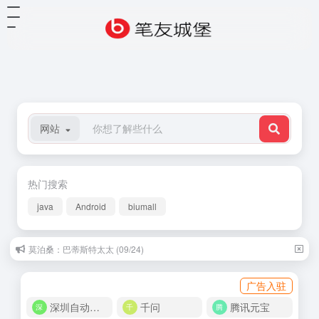
网站
热门搜索
java
Android
biumall
莫泊桑：巴蒂斯特太太 (09/24)
广告入驻
深圳自动化商城
千问
腾讯元宝