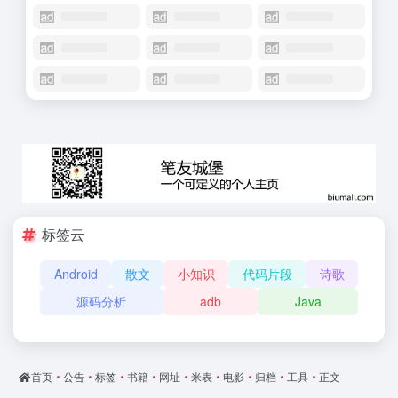
标签云
Android
散文
小知识
代码片段
诗歌
源码分析
adb
Java
首页
•
公告
•
标签
•
书籍
•
网址
•
米表
•
电影
•
归档
•
工具
•
正文