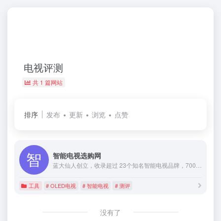
电视评测
共 1 篇网站
排序
发布
更新
浏览
点赞
智能电视选购网
蓝大仙人创立，收录超过 23个知名智能电视品牌，700 余款最新智能电视机型详细参数，高性价比智能电视机型一键获取，液晶电视 OLED 电视参数查询与对比。
工具
# OLED电视
# 智能电视
# 测评
没有了