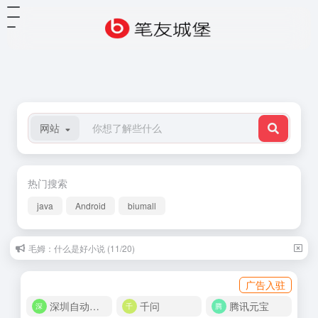
网站
热门搜索
java
Android
biumall
毛姆：什么是好小说 (11/20)
广告入驻
深圳自动化商城
千问
腾讯元宝