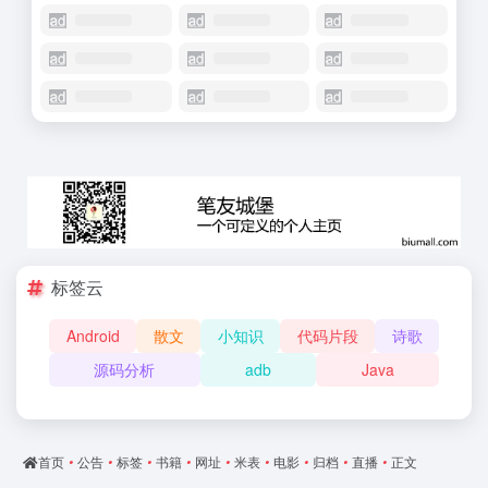
标签云
Android
散文
小知识
代码片段
诗歌
源码分析
adb
Java
首页
•
公告
•
标签
•
书籍
•
网址
•
米表
•
电影
•
归档
•
直播
•
正文