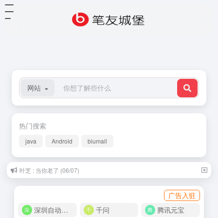
网站
热门搜索
java
Android
biumall
叶芝 : 当你老了 (06/07)
广告入驻
深圳自动化商城
千问
腾讯元宝