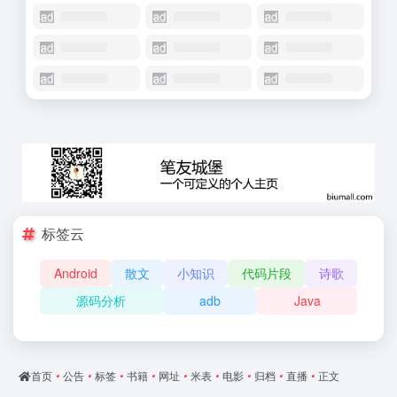
标签云
Android
散文
小知识
代码片段
诗歌
源码分析
adb
Java
首页
•
公告
•
标签
•
书籍
•
网址
•
米表
•
电影
•
归档
•
直播
•
正文