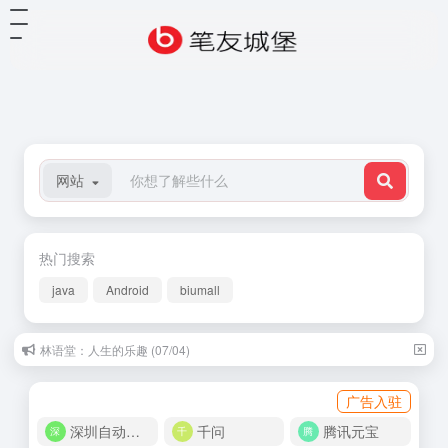
网站
热门搜索
java
Android
biumall
林语堂：人生的乐趣 (07/04)
广告入驻
深圳自动化商城
千问
腾讯元宝