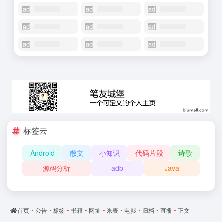
标签云
Android
散文
小知识
代码片段
诗歌
源码分析
adb
Java
首页
•
公告
•
标签
•
书籍
•
网址
•
米表
•
电影
•
归档
•
直播
•
正文