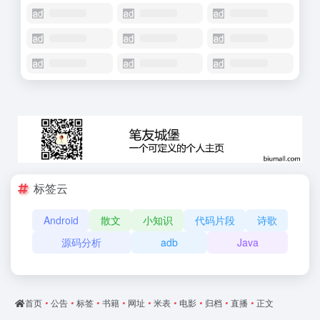
标签云
Android
散文
小知识
代码片段
诗歌
源码分析
adb
Java
首页
•
公告
•
标签
•
书籍
•
网址
•
米表
•
电影
•
归档
•
直播
•
正文