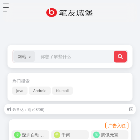
网站
热门搜索
java
Android
biumall
聂鲁达：雨 (08/06)
广告入驻
深圳自动化商城
千问
腾讯元宝