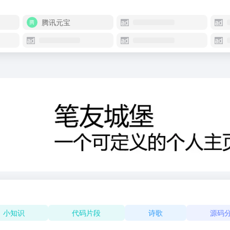
腾讯元宝
小知识
代码片段
诗歌
源码