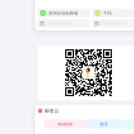
深圳自动化商城
千问
标签云
Android
散文