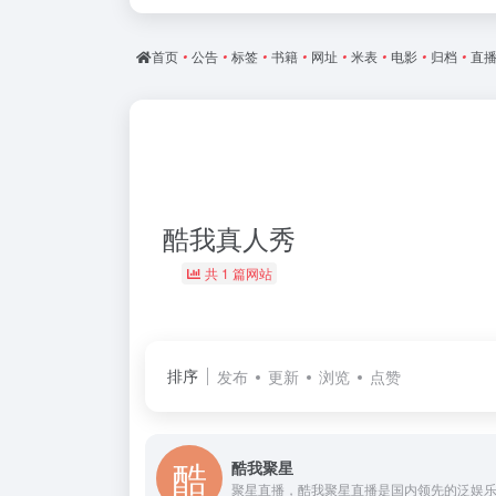
首页
•
公告
•
标签
•
书籍
•
网址
•
米表
•
电影
•
归档
•
直
酷我真人秀
共 1 篇网站
排序
发布
更新
浏览
点赞
酷我聚星