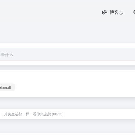
博客志
biumall
 ：其实生活都一样，看你怎么想 (08/15)