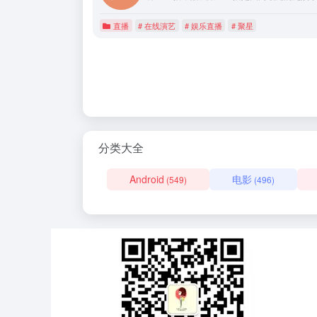
直播
# 在线演艺
# 娱乐直播
# 聚星
分类大全
Android
电影
(549)
(496)