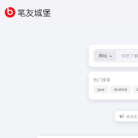
网站
热门搜索
java
Android
林清玄