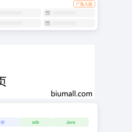
广告入驻
分析
adb
Java