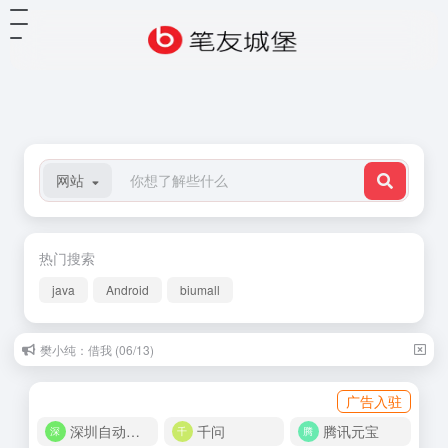
网站
热门搜索
java
Android
biumall
樊小纯：借我 (06/13)
广告入驻
深圳自动化商城
千问
腾讯元宝