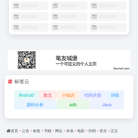
标签云
Android
散文
小知识
代码片段
诗歌
源码分析
adb
Java
首页
•
公告
•
标签
•
书籍
•
网址
•
米表
•
电影
•
归档
•
音乐
•
正文