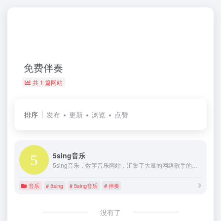
免费伴奏
共 1 篇网站
排序
发布
更新
浏览
点赞
5sing音乐
5sing音乐，数字音乐网站，汇集了大量的网络歌手的原创音乐歌曲及翻唱歌曲，提供大量歌曲的伴奏以及歌词免费下载，将喜爱的音乐或者歌曲作为手机彩铃下载
音乐
# 5sing
# 5sing音乐
# 伴奏
没有了