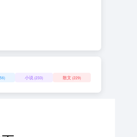
小说
散文
56)
(233)
(229)