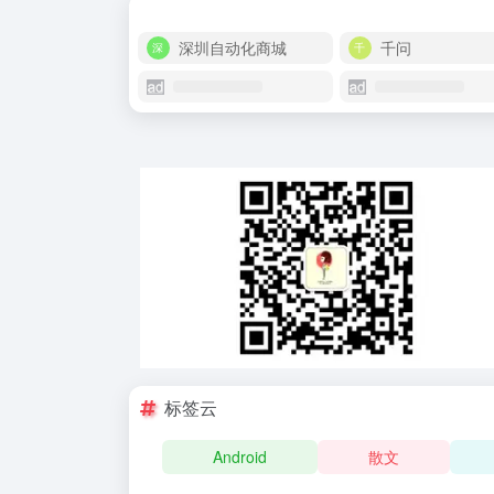
深圳自动化商城
千问
标签云
Android
散文