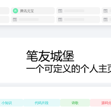
腾讯元宝
小知识
代码片段
诗歌
源码