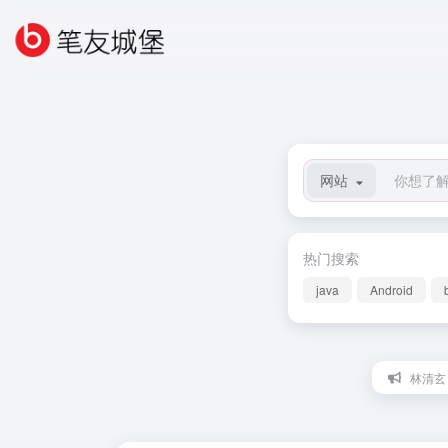
网站
热门搜索
java
Android
林清玄：