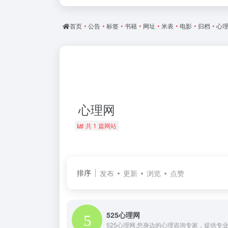
首页
•
公告
•
标签
•
书籍
•
网址
•
米表
•
电影
•
归档
•
心
心理网
共 1 篇网站
排序
发布
更新
浏览
点赞
525心理网