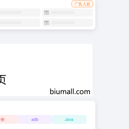
广告入驻
分析
adb
Java