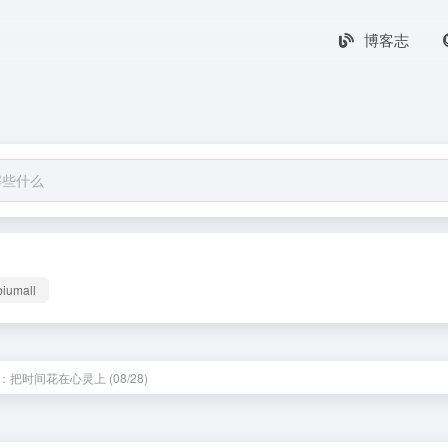
博客志
biumall
把时间花在心灵上 (08/28)