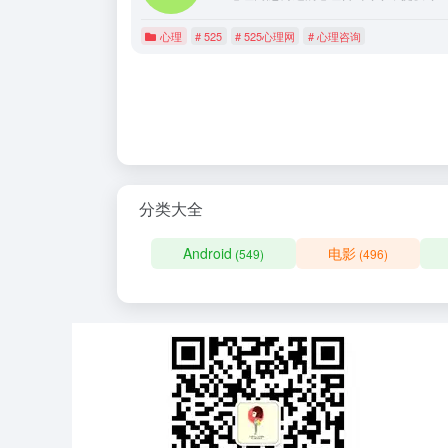
心理
# 525
# 525心理网
# 心理咨询
分类大全
Android
电影
(549)
(496)