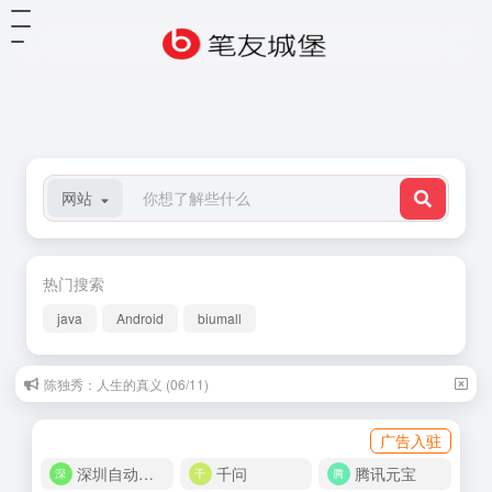
网站
热门搜索
java
Android
biumall
陈独秀：人生的真义 (06/11)
广告入驻
深圳自动化商城
千问
腾讯元宝