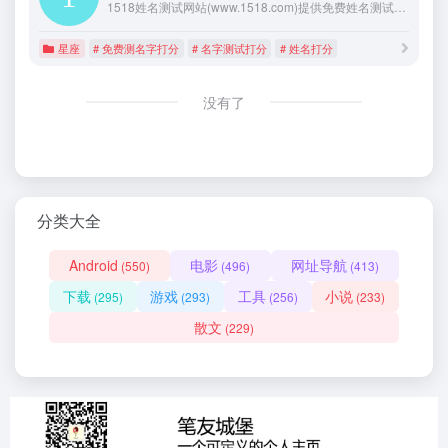
1518姓名测试网站(www.1518.com)提供免费姓名测试打分、名字测试打分等服务。
星座
# 免费测名字打分
# 名字测试打分
# 姓名打分
没有了
分类大全
Android
电影
网址导航
(550)
(496)
(413)
下载
游戏
工具
小说
(295)
(293)
(256)
(233)
散文
(229)