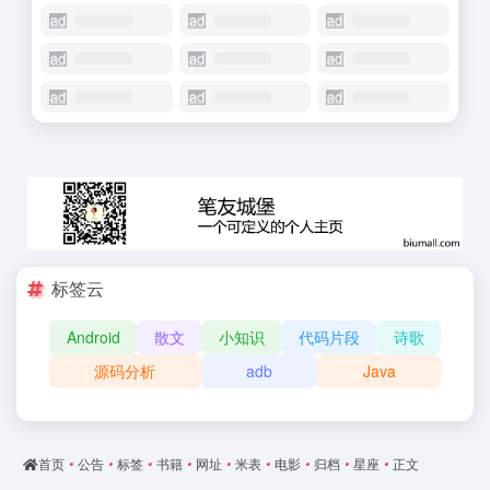
标签云
Android
散文
小知识
代码片段
诗歌
源码分析
adb
Java
首页
•
公告
•
标签
•
书籍
•
网址
•
米表
•
电影
•
归档
•
星座
•
正文