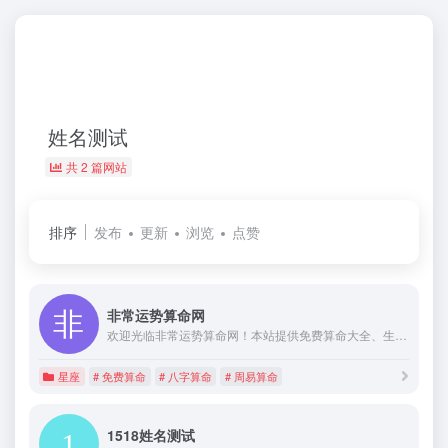
姓名测试
共 2 篇网站
排序
发布
更新
浏览
点赞
非常运势算命网
欢迎光临非常运势算命网！本站提供免费算命大全、生辰八字算命、姓名测试、宝宝起名、星座运势、婚姻算命、周易算命、塔罗测试算命等免费在线算命网站
星座
# 免费算命
# 八字算命
# 周易算命
1518姓名测试