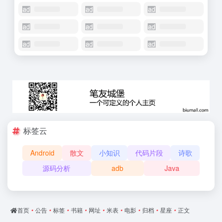
标签云
Android
散文
小知识
代码片段
诗歌
源码分析
adb
Java
首页
•
公告
•
标签
•
书籍
•
网址
•
米表
•
电影
•
归档
•
星座
•
正文