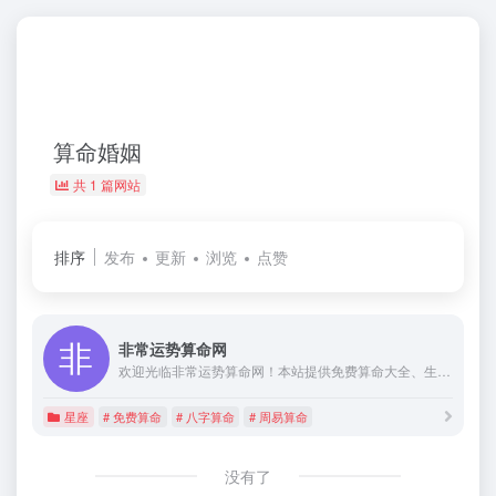
算命婚姻
共 1 篇网站
排序
发布
更新
浏览
点赞
非常运势算命网
欢迎光临非常运势算命网！本站提供免费算命大全、生辰八字算命、姓名测试、宝宝起名、星座运势、婚姻算命、周易算命、塔罗测试算命等免费在线算命网站
星座
# 免费算命
# 八字算命
# 周易算命
没有了