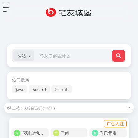
网站
热门搜索
java
Android
biumall
三毛：说给自己听 (10/20)
广告入驻
深圳自动化商城
千问
腾讯元宝