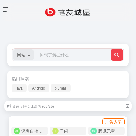
网站
热门搜索
java
Android
biumall
莫言：陪女儿高考 (06/25)
广告入驻
深圳自动化商城
千问
腾讯元宝