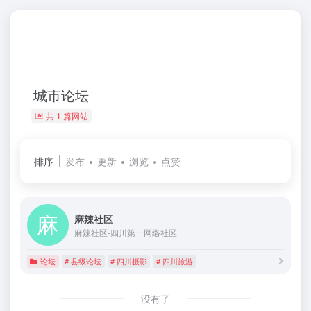
城市论坛
共 1 篇网站
排序
发布
更新
浏览
点赞
麻辣社区
麻辣社区-四川第一网络社区
论坛
# 县级论坛
# 四川摄影
# 四川旅游
没有了