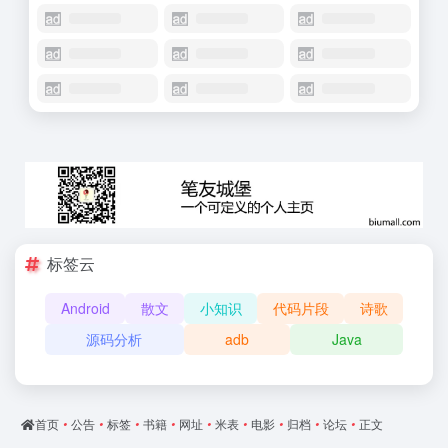
标签云
Android
散文
小知识
代码片段
诗歌
源码分析
adb
Java
首页
•
公告
•
标签
•
书籍
•
网址
•
米表
•
电影
•
归档
•
论坛
•
正文