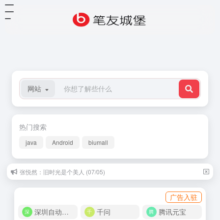
网站
热门搜索
java
Android
biumall
张悦然：旧时光是个美人 (07/05)
乔叶：曾经这样爱过你 (09/12)
广告入驻
深圳自动化商城
千问
腾讯元宝