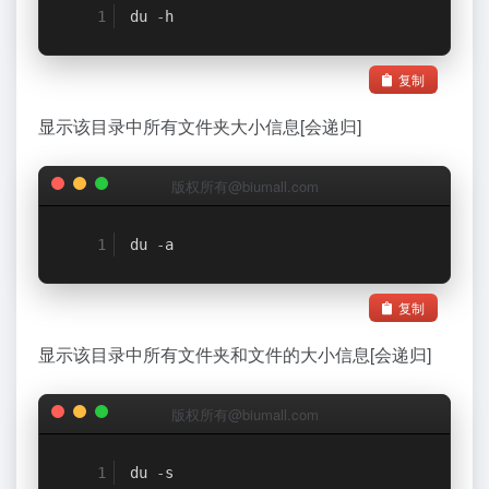
du 
-
h
复制
显示该目录中所有文件夹大小信息[会递归]
版权所有@biumall.com
du 
-
a
复制
显示该目录中所有文件夹和文件的大小信息[会递归]
版权所有@biumall.com
du 
-
s