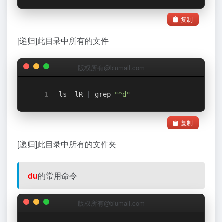
复制
[递归]此目录中所有的文件
版权所有@biumall.com
ls 
-
lR 
|
 grep 
"^d"
复制
[递归]此目录中所有的文件夹
du
的常用命令
版权所有@biumall.com