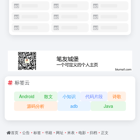
标签云
Android
散文
小知识
代码片段
诗歌
源码分析
adb
Java
首页
•
公告
•
标签
•
书籍
•
网址
•
米表
•
电影
•
归档
•
正文