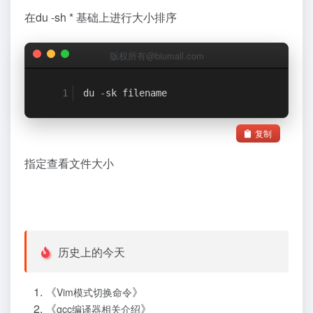
在du -sh * 基础上进行大小排序
版权所有@biumall.com
du 
-
sk filename
复制
指定查看文件大小
历史上的今天
《
》
Vim模式切换命令
《
》
gcc编译器相关介绍