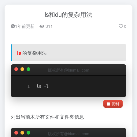
ls和du的复杂用法
1年前更新
311
0
ls
的复杂用法
版权所有@biumall.com
ls 
-
l
复制
列出当前木所有文件和文件夹信息
版权所有@biumall.com