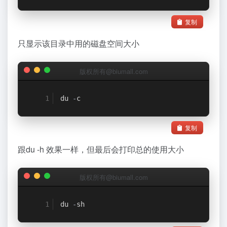
复制
只显示该目录中用的磁盘空间大小
版权所有@biumall.com
du 
-
c
复制
跟du -h 效果一样，但最后会打印总的使用大小
版权所有@biumall.com
du 
-
sh