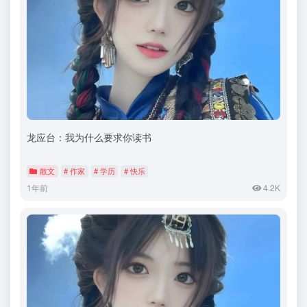
龙应台：我为什么要求你读书
散文
# 作家
# 学历
# 快乐
1年前
4.2K