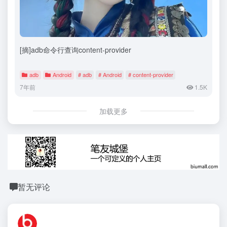
[摘]adb命令行查询content-provider
adb
Android
# adb
# Android
# content-provider
7年前
1.5K
加载更多
暂无评论