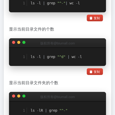
ls 
-
l 
|
 grep 
"^-"
|
 wc 
-
l
复制
显示当前目录文件的个数
版权所有@biumall.com
ls 
-
l 
|
 grep 
"^d"
|
 wc 
-
l
复制
显示当前目录文件夹的个数
版权所有@biumall.com
ls 
-
lR 
|
 grep 
"^-"