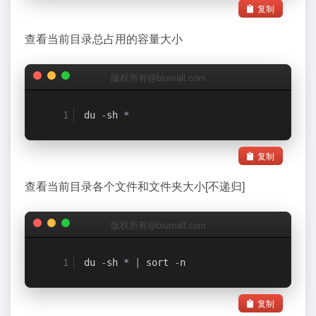
复制
查看当前目录总占用的容量大小
版权所有@biumall.com
du 
-
sh 
*
复制
查看当前目录各个文件和文件夹大小[不递归]
版权所有@biumall.com
du 
-
sh 
*
|
 sort 
-
n
复制