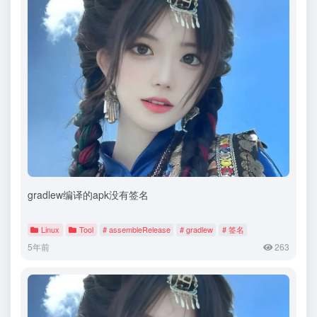
gradlew编译的apk没有签名
Linux
Tool
# assembleRelease
# gradlew
# 签名
5年前
263